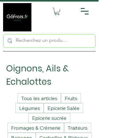
Oignons, Ails &
Echalottes
Tous les articles
Fruits
Légumes
Epicerie Salée
Epicerie sucrée
Fromages & Crèmerie
Traiteurs
Boissons
Corbeilles & Plateaux