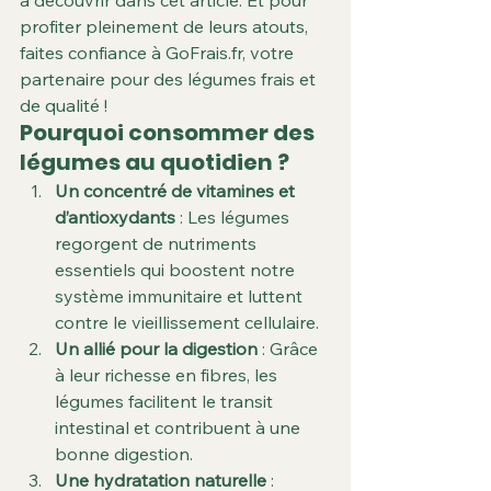
à découvrir dans cet article. Et pour 
profiter pleinement de leurs atouts, 
faites confiance à GoFrais.fr, votre 
partenaire pour des légumes frais et 
de qualité !
Pourquoi consommer des 
légumes au quotidien ?
Un concentré de vitamines et 
d’antioxydants
 : Les légumes 
regorgent de nutriments 
essentiels qui boostent notre 
système immunitaire et luttent 
contre le vieillissement cellulaire.
Un allié pour la digestion
 : Grâce 
à leur richesse en fibres, les 
légumes facilitent le transit 
intestinal et contribuent à une 
bonne digestion.
Une hydratation naturelle
 : 