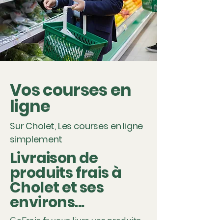
Γ
Vos courses en
ligne
Sur Cholet, Les courses en ligne
simplement
Livraison de
produits frais à
Cholet et ses
environs...