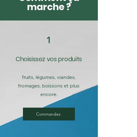
marche ?
1
Choisissez vos produits
fruits, légumes, viandes,
fromages, boissons et plus
encore.
Commandez