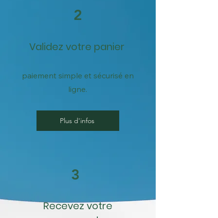
2
Validez votre panier
paiement simple et sécurisé en
ligne.
Plus d'infos
3
Recevez votre