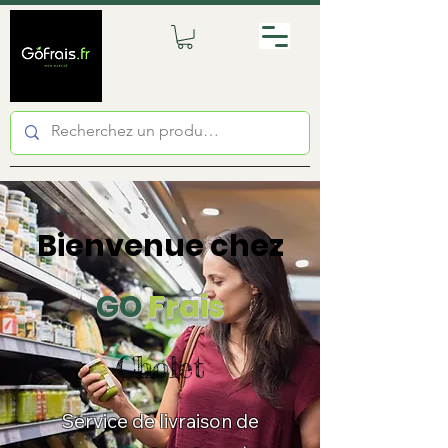
Bienvenue chez
GO
Frais
Cholet
Service de livraison de