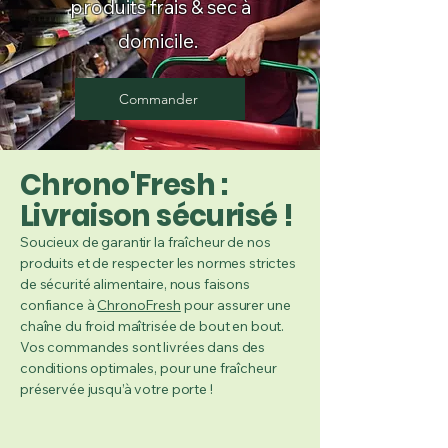
produits frais & sec à
domicile.
Commander
Chrono'Fresh :
Livraison sécurisé !
Soucieux de garantir la fraîcheur de nos
produits et de respecter les normes strictes
de sécurité alimentaire, nous faisons
confiance à
ChronoFresh
pour assurer une
chaîne du froid maîtrisée de bout en bout.
Vos commandes sont livrées dans des
conditions optimales, pour une fraîcheur
préservée jusqu’à votre porte !