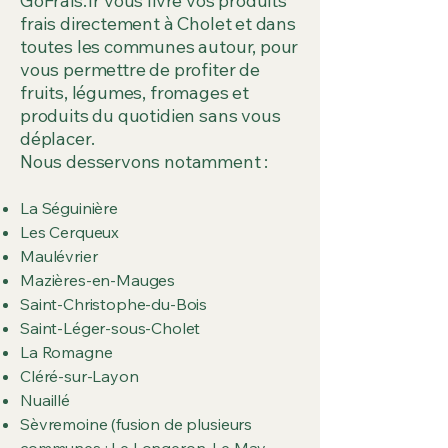
GoFrais.fr vous livre vos produits
frais directement à Cholet et dans
toutes les communes autour, pour
vous permettre de profiter de
fruits, légumes, fromages et
produits du quotidien sans vous
déplacer.
Nous desservons notamment :
La Séguinière
Les Cerqueux
Maulévrier
Mazières-en-Mauges
Saint-Christophe-du-Bois
Saint-Léger-sous-Cholet
La Romagne
Cléré-sur-Layon
Nuaillé
Sèvremoine (fusion de plusieurs
communes : Le Longeron, Le May-