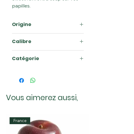
papilles.
Origine
Côte d'Ivoire
Calibre
7 - 8
Catégorie
1
Vous aimerez aussi,
France