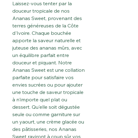
Laissez-vous tenter par la
douceur tropicale de nos
Ananas Sweet, provenant des
terres généreuses de la Côte
d'Ivoire. Chaque bouchée
apporte la saveur naturelle et
juteuse des ananas mûrs, avec
un équilibre parfait entre
douceur et piquant. Notre
Ananas Sweet est une collation
parfaite pour satisfaire vos
envies sucrées ou pour ajouter
une touche de saveur tropicale
à n'importe quel plat ou
dessert. Qu'elle soit dégustée
seule ou comme garniture sur
un yaourt, une crème glacée ou
des pâtisseries, nos Ananas
Sweet raviront à coup sûr vos