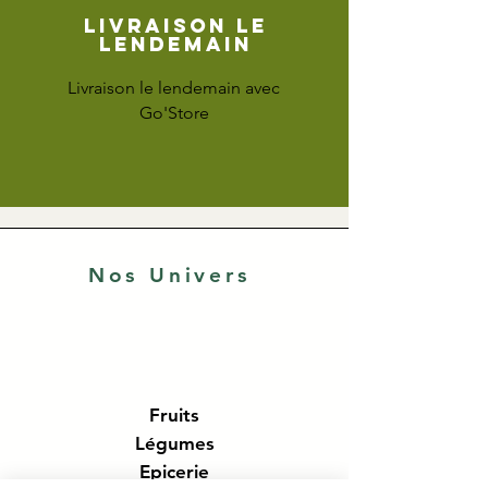
Livraison le
lendemain
Livraison le lendemain avec
Go'Store
Nos Univers
Fruits
Légumes
Epicerie