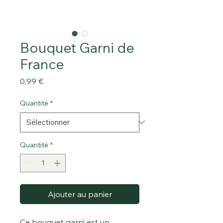
Bouquet Garni de
France
Prix
0,99 €
Quantité
*
Quantité
*
Ajouter au panier
Ce bouquet garni est un