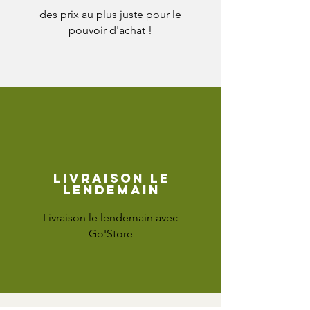
des prix au plus juste pour le
pouvoir d'achat !
Livraison le
lendemain
Livraison le lendemain avec
Go'Store