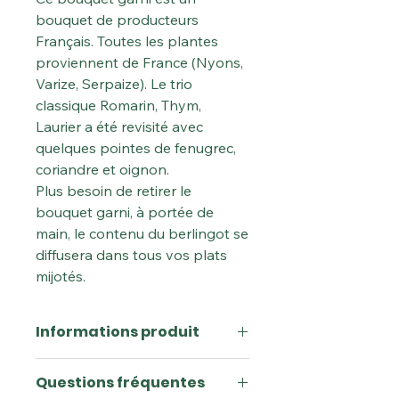
bouquet de producteurs
Français. Toutes les plantes
proviennent de France (Nyons,
Varize, Serpaize). Le trio
classique Romarin, Thym,
Laurier a été revisité avec
quelques pointes de fenugrec,
coriandre et oignon.
Plus besoin de retirer le
bouquet garni, à portée de
main, le contenu du berlingot se
diffusera dans tous vos plats
mijotés.
Informations produit
Usage :
Dans vos plats en sauce
Questions fréquentes
mais vous étonnera tout