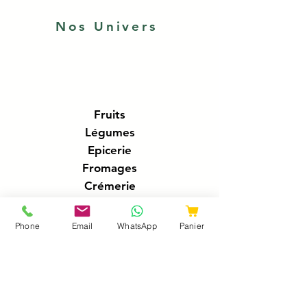
Nos Univers
Fruits
Légumes
Epicerie
Fromages
Crémerie
Traiteur
Boucherie
Phone
Email
WhatsApp
Panier
Charcuteries
Poissonnerie
Boissons