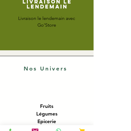
Livraison le
lendemain
Livraison le lendemain avec
Go'Store
Nos Univers
Fruits
Légumes
Epicerie
Fromages