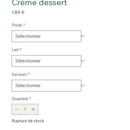
Crème dessert
Prix
1,89 €
Poids
*
Lait
*
Saveurs
*
Quantité
*
Rupture de stock