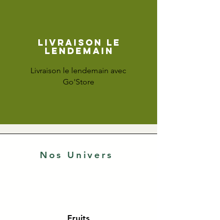
Livraison le
lendemain
Livraison le lendemain avec
Go'Store
Nos Univers
Fruits