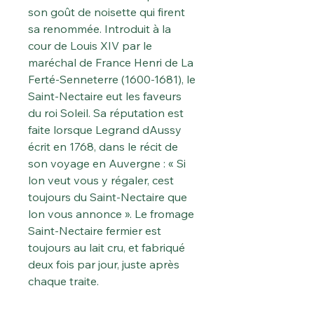
son goût de noisette qui firent
sa renommée. Introduit à la
cour de Louis XIV par le
maréchal de France Henri de La
Ferté-Senneterre (1600-1681), le
Saint-Nectaire eut les faveurs
du roi Soleil. Sa réputation est
faite lorsque Legrand dAussy
écrit en 1768, dans le récit de
son voyage en Auvergne : « Si
lon veut vous y régaler, cest
toujours du Saint-Nectaire que
lon vous annonce ». Le fromage
Saint-Nectaire fermier est
toujours au lait cru, et fabriqué
deux fois par jour, juste après
chaque traite.