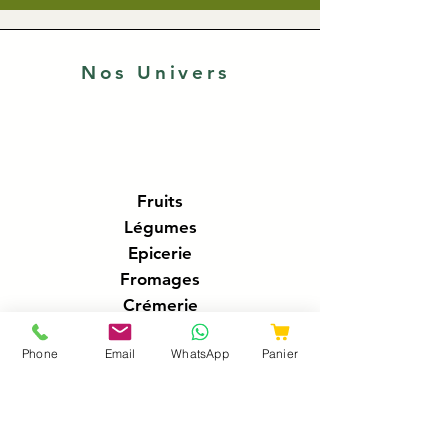
Nos Univers
Fruits
Légumes
Epicerie
Fromages
Crémerie
Traiteur
Phone
Email
WhatsApp
Panier
Boucherie
Charcuteries
Poissonnerie
Boissons