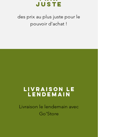
juste
des prix au plus juste pour le
pouvoir d'achat !
Livraison le
lendemain
Livraison le lendemain avec
Go'Store