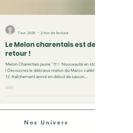
-
7 avr. 2025
2 min de lecture
Le Melon charentais est de
retour !
Melon Charentais jaune "🍈✨ Nouveauté en stock
! Découvrez le délicieux melon du Maroc calibre
12, fraîchement arrivé en début de saison....