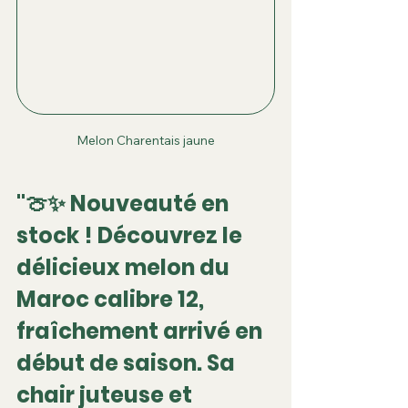
Melon Charentais jaune
"🍈✨ Nouveauté en 
stock ! Découvrez le 
délicieux melon du 
Maroc calibre 12, 
fraîchement arrivé en 
début de saison. Sa 
chair juteuse et 