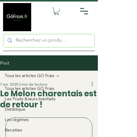
Post
Tous les articles GO Frais
7 avr. 2025
2 min de lecture
Tous les articles GO Frais
Le Melon charentais est
Les Fruits & leurs bienfaits
de retour !
Diététique
Les régimes
Recettes