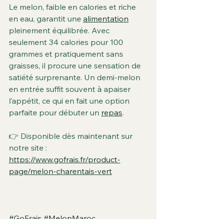
Le melon, faible en calories et riche 
en eau, garantit une 
alimentation
pleinement équilibrée. Avec 
seulement 34 calories pour 100 
grammes et pratiquement sans 
graisses, il procure une sensation de 
satiété surprenante. Un demi-melon 
en entrée suffit souvent à apaiser 
l’appétit, ce qui en fait une option 
parfaite pour débuter un 
repas
.
👉 Disponible dès maintenant sur 
notre site : 
https://www.gofrais.fr/product-
page/melon-charentais-vert
#GoFrais
#MelonMaroc