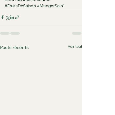
#FruitsDeSaison
#MangerSain
"
Voir tout
Posts récents