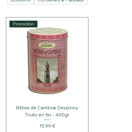
Promotion
Bêtise de Cambrai Despinoy
Fruits en fer - 400gr
Prix
15,99 €