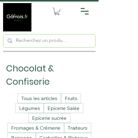
Chocolat &
Confiserie
Tous les articles
Fruits
Légumes
Epicerie Salée
Epicerie sucrée
Fromages & Crèmerie
Traiteurs
Boissons
Corbeilles & Plateaux