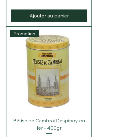
Ajouter au panier
Promotion
Bêtise de Cambrai Despinoy en
fer - 400gr