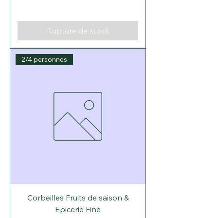
Γ
Rupture de stock
2/4 personnes
Corbeilles Fruits de saison &
Epicerie Fine