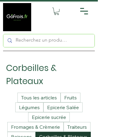
Corbeilles &
Plateaux
Tous les articles
Fruits
Légumes
Epicerie Salée
Epicerie sucrée
Fromages & Crèmerie
Traiteurs
Boissons
Corbeilles & Plateaux