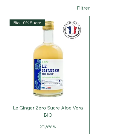
Filtrer
Bio - 0% Sucre
Le Ginger Zéro Sucre Aloe Vera
BIO
Prix
21,99 €