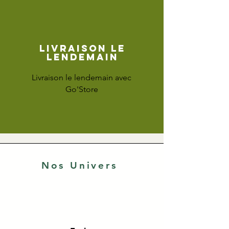
Livraison le
lendemain
Livraison le lendemain avec
Go'Store
Nos Univers