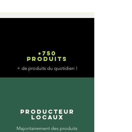
Γ
+750
produits
+ de produits du quotidien !
Producteur
locaux
Majoritairement des produits