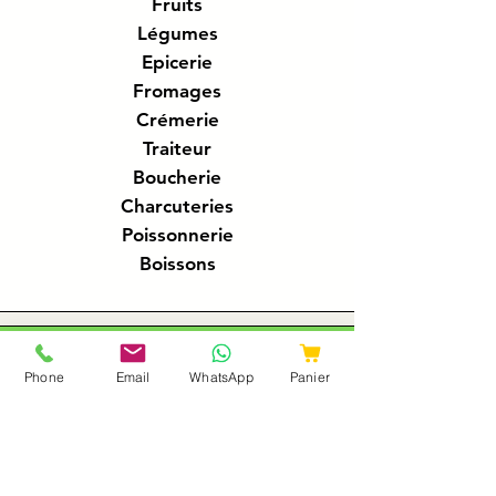
Fruits
Légumes
Epicerie
Fromages
Crémerie
Traiteur
Boucherie
Charcuteries
Poissonnerie
Boissons
A propos
Phone
Email
WhatsApp
Panier