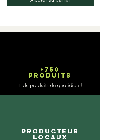
+750
produits
+ de produits du quotidien !
Producteur
locaux