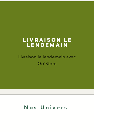
Livraison le
lendemain
Livraison le lendemain avec
Go'Store
Nos Univers