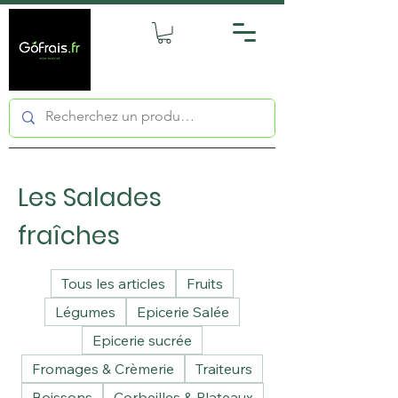
Les Salades
fraîches
Tous les articles
Fruits
Légumes
Epicerie Salée
Epicerie sucrée
Fromages & Crèmerie
Traiteurs
Boissons
Corbeilles & Plateaux