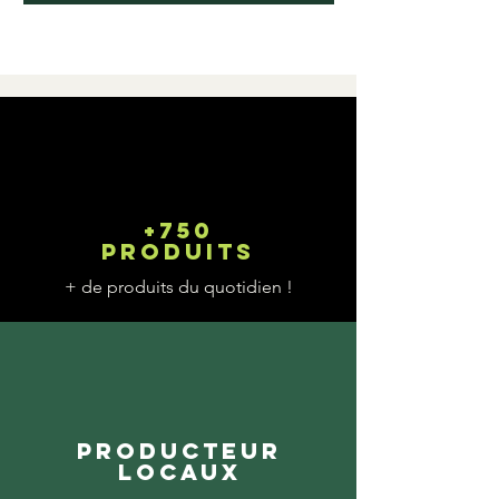
+750
produits
+ de produits du quotidien !
Producteur
locaux