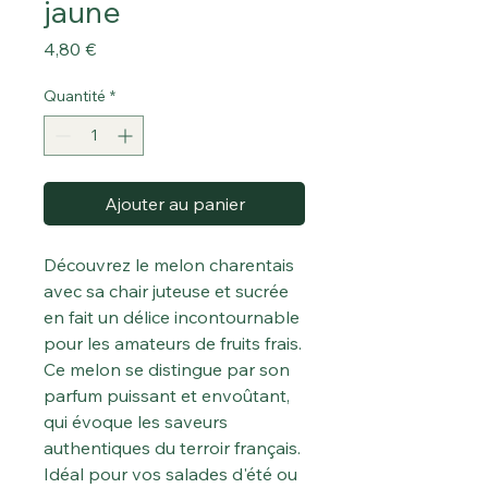
jaune
Prix
4,80 €
Quantité
*
Ajouter au panier
Découvrez le melon charentais
avec sa chair juteuse et sucrée
en fait un délice incontournable
pour les amateurs de fruits frais.
Ce melon se distingue par son
parfum puissant et envoûtant,
qui évoque les saveurs
authentiques du terroir français.
Idéal pour vos salades d'été ou