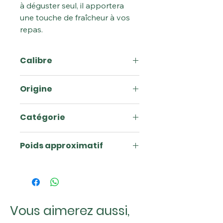
à déguster seul, il apportera
une touche de fraîcheur à vos
repas.
Calibre
11 (env. 1,3kg)
Origine
France
Catégorie
1
Poids approximatif
1.3
Vous aimerez aussi,