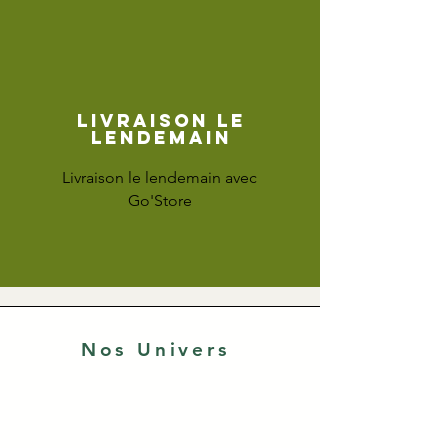
Livraison le
lendemain
Livraison le lendemain avec
Go'Store
Nos Univers