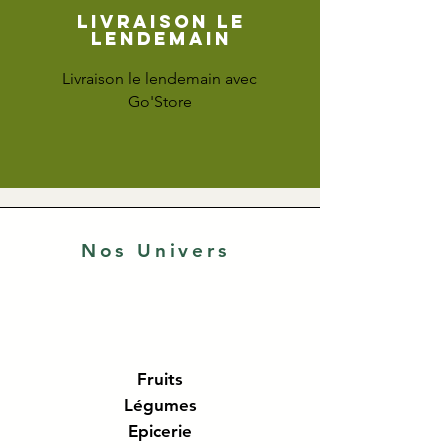
Livraison le
lendemain
Livraison le lendemain avec
Go'Store
Nos Univers
Fruits
Légumes
Epicerie