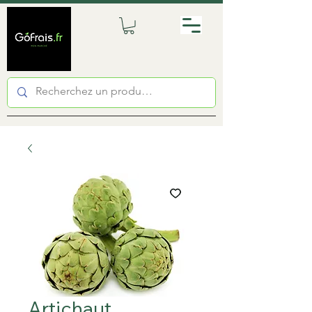
Artichaut