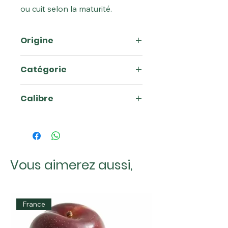
ou cuit selon la maturité.
Origine
France
Catégorie
1
Calibre
9
Vous aimerez aussi,
France