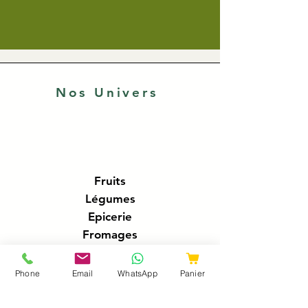
Nos Univers
Fruits
Légumes
Epicerie
Fromages
Crémerie
Traiteur
Phone
Email
WhatsApp
Panier
Boucherie
Charcuteries