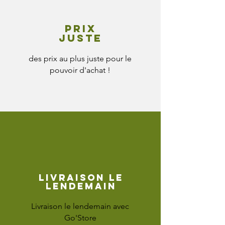
Prix
juste
des prix au plus juste pour le
pouvoir d'achat !
Livraison le
lendemain
Livraison le lendemain avec
Go'Store