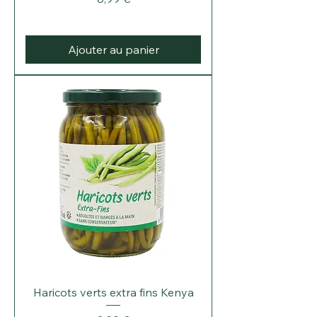
Ajouter au panier
Haricots verts extra fins Kenya