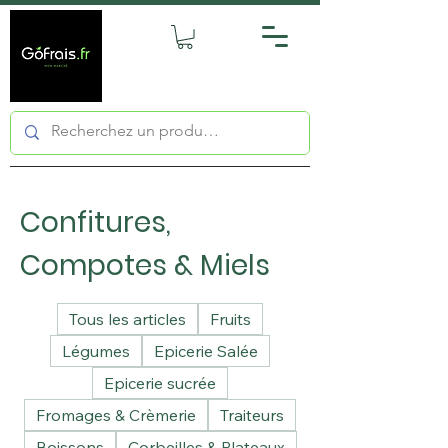
Confitures,
Compotes & Miels
Tous les articles
Fruits
Légumes
Epicerie Salée
Epicerie sucrée
Fromages & Crèmerie
Traiteurs
Boissons
Corbeilles & Plateaux