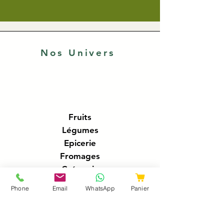
Nos Univers
Fruits
Légumes
Epicerie
Fromages
Crémerie
Traiteur
Phone
Email
WhatsApp
Panier
Boucherie
Charcuteries
Poissonnerie