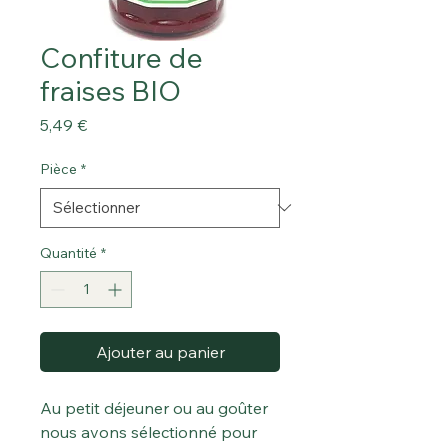
Confiture de
fraises BIO
Prix
5,49 €
Pièce
*
Quantité
*
Ajouter au panier
Au petit déjeuner ou au goûter
nous avons sélectionné pour