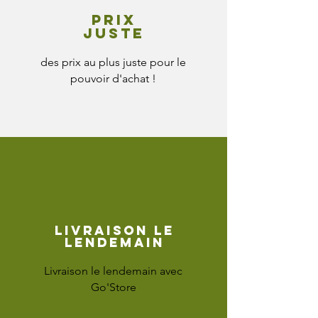
Prix
juste
des prix au plus juste pour le
pouvoir d'achat !
Livraison le
lendemain
Livraison le lendemain avec
Go'Store