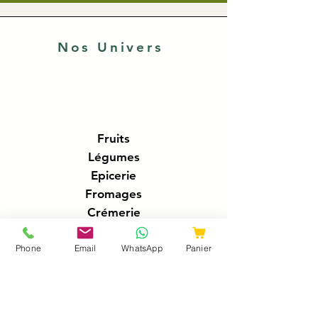
Nos Univers
Fruits
Légumes
Epicerie
Fromages
Crémerie
Traiteur
Boucherie
Phone
Email
WhatsApp
Panier
Charcuteries
Poissonnerie
Boissons