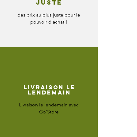
juste
des prix au plus juste pour le
pouvoir d'achat !
Livraison le
lendemain
Livraison le lendemain avec
Go'Store