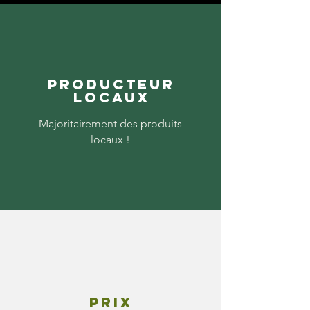
Producteur
locaux
Majoritairement des produits
locaux !
Prix