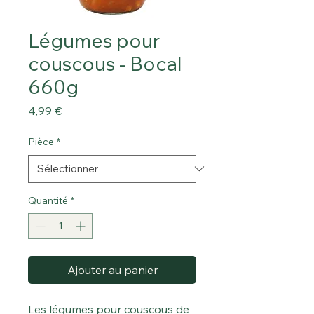
Légumes pour
couscous - Bocal
660g
Prix
4,99 €
Pièce
*
Quantité
*
Ajouter au panier
Les légumes pour couscous de