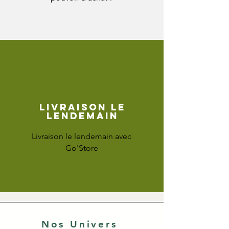
Livraison le
lendemain
Livraison le lendemain avec
Go'Store
Nos Univers