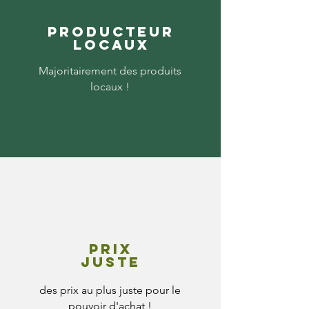
Producteur
locaux
Majoritairement des produits
locaux !
Prix
juste
des prix au plus juste pour le
pouvoir d'achat !