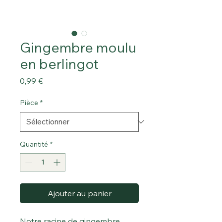
Gingembre moulu
en berlingot
Prix
0,99 €
Pièce
*
Quantité
*
Ajouter au panier
Notre racine de gingembre