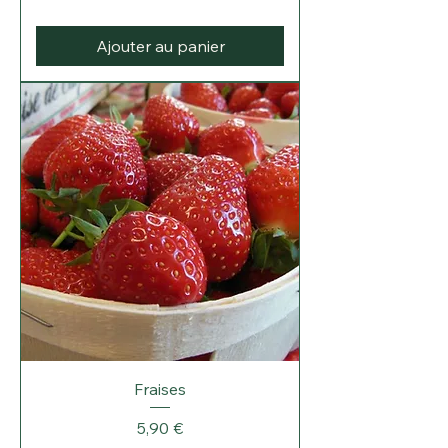
Ajouter au panier
Fraises
Prix
5,90 €